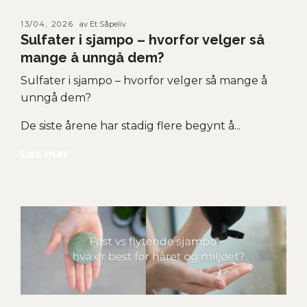
13/04, 2026
av Et Såpeliv
Sulfater i sjampo – hvorfor velger så
mange å unngå dem?
Sulfater i sjampo – hvorfor velger så mange å
unngå dem?
De siste årene har stadig flere begynt å...
Les mer