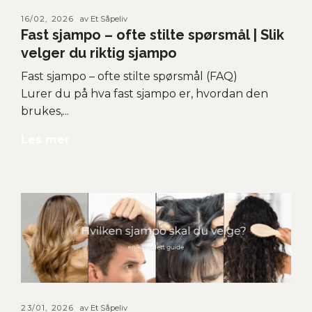
16/02, 2026
av Et Såpeliv
Fast sjampo – ofte stilte spørsmål | Slik
velger du riktig sjampo
Fast sjampo – ofte stilte spørsmål (FAQ)
Lurer du på hva fast sjampo er, hvordan den
brukes,...
Les mer
23/01, 2026
av Et Såpeliv