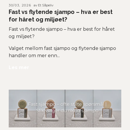
30/03, 2026
av Et Såpeliv
Fast vs flytende sjampo – hva er best
for håret og miljøet?
Fast vs flytende sjampo – hva er best for håret
og miljøet?
Valget mellom fast sjampo og flytende sjampo
handler om mer enn...
Les mer