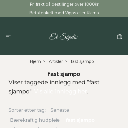
Fri frakt på bestillinger over 1000kr
Betal enkelt med Vipps eller Klarna
Hjem
Artikler
fast sjampo
fast sjampo
Viser taggede innlegg med "fast
sjampo".
Vis alle innlegg her
.
Sorter etter tag:
Seneste
Bærekraftig hudpleie
fast sjampo