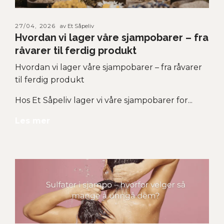
27/04, 2026
av Et Såpeliv
Hvordan vi lager våre sjampobarer – fra
råvarer til ferdig produkt
Hvordan vi lager våre sjampobarer – fra råvarer
til ferdig produkt
Hos Et Såpeliv lager vi våre sjampobarer for...
Les mer