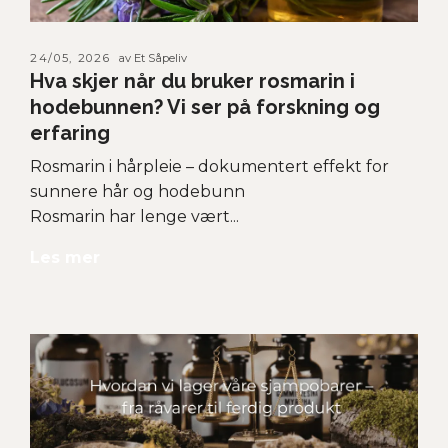
24/05, 2026
av Et Såpeliv
Hva skjer når du bruker rosmarin i
hodebunnen? Vi ser på forskning og
erfaring
Rosmarin i hårpleie – dokumentert effekt for
sunnere hår og hodebunn
Rosmarin har lenge vært...
Les mer