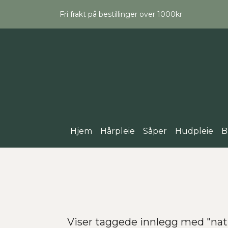
Fri frakt på bestillinger over 1000kr
Hjem
Hårpleie
Såper
Hudpleie
B
Viser taggede innlegg med "nat