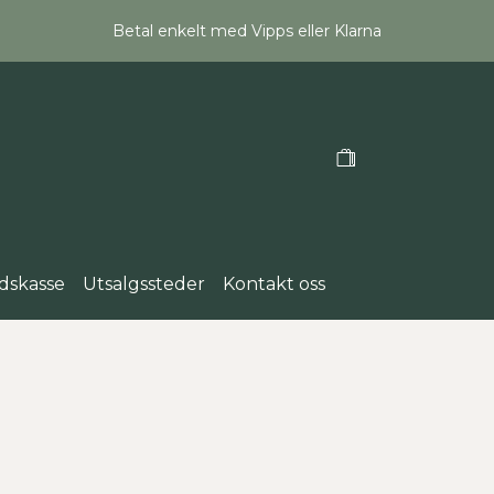
Betal enkelt med Vipps eller Klarna
dskasse
Utsalgssteder
Kontakt oss