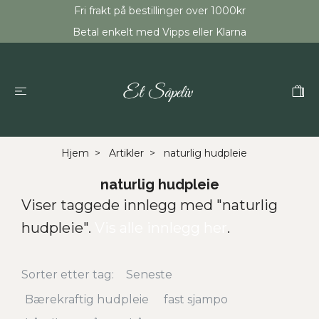
Fri frakt på bestillinger over 1000kr
Betal enkelt med Vipps eller Klarna
Hjem
Artikler
naturlig hudpleie
naturlig hudpleie
Viser taggede innlegg med "naturlig
hudpleie".
Vis alle innlegg her
.
Sorter etter tag:
Seneste
Bærekraftig hudpleie
fast sjampo