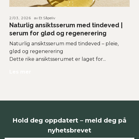
2/03, 2026
av Et Såpeliv
Naturlig ansiktsserum med tindeved |
serum for glød og regenerering
Naturlig ansiktsserum med tindeved – pleie,
glød og regenerering
Dette rike ansiktsserumet er laget for...
Les mer
Hold deg oppdatert – meld deg på
nyhetsbrevet