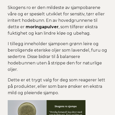
Skogens ro er den mildeste av sjampobarene
våre og er spesielt utviklet for sensitiv, tørr eller
irritert hodebunn. En av hovedgrunnene til
dette er
moringapulver
, som tilfører ekstra
fuktighet og kan lindre kløe og ubehag.
I tillegg inneholder sjampoen grønn leire og
beroligende eteriske oljer som lavendel, furu og
sedertre. Disse bidrar til å balansere
hodebunnen uten å strippe den for naturlige
oljer.
Dette er et trygt valg for deg som reagerer lett
på produkter, eller som bare ønsker en ekstra
mild og pleiende sjampo.