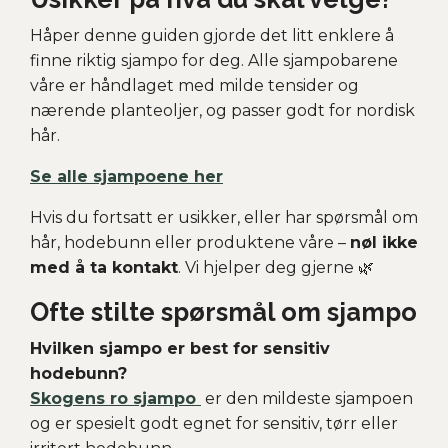
Håper denne guiden gjorde det litt enklere å
finne riktig sjampo for deg. Alle sjampobarene
våre er håndlaget med milde tensider og
nærende planteoljer, og passer godt for nordisk
hår.
Se alle sjampoene her
Hvis du fortsatt er usikker, eller har spørsmål om
hår, hodebunn eller produktene våre –
nøl ikke
med å ta kontakt
. Vi hjelper deg gjerne 🌿
Ofte stilte spørsmål om sjampo
Hvilken sjampo er best for sensitiv
hodebunn?
Skogens ro sjampo
er den mildeste sjampoen
og er spesielt godt egnet for sensitiv, tørr eller