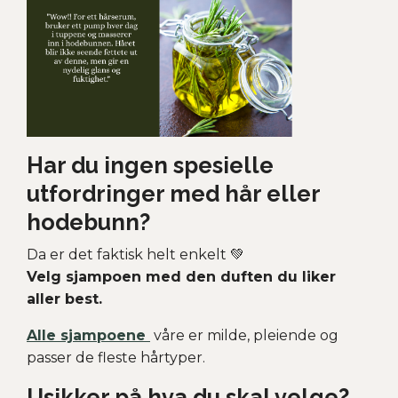
Har du ingen spesielle
utfordringer med hår eller
hodebunn?
Da er det faktisk helt enkelt 💚
Velg sjampoen med den duften du liker
aller best.
Alle sjampoene
våre er milde, pleiende og
passer de fleste hårtyper.
Usikker på hva du skal velge?