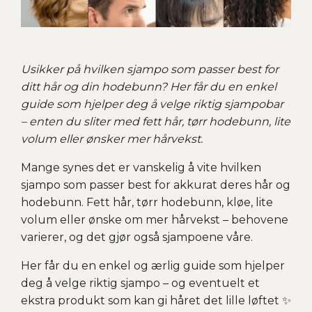
Usikker på hvilken sjampo som passer best for
ditt hår og din hodebunn? Her får du en enkel
guide som hjelper deg å velge riktig sjampobar
– enten du sliter med fett hår, tørr hodebunn, lite
volum eller ønsker mer hårvekst.
Mange synes det er vanskelig å vite hvilken
sjampo som passer best for akkurat deres hår og
hodebunn. Fett hår, tørr hodebunn, kløe, lite
volum eller ønske om mer hårvekst – behovene
varierer, og det gjør også sjampoene våre.
Her får du en enkel og ærlig guide som hjelper
deg å velge riktig sjampo – og eventuelt et
ekstra produkt som kan gi håret det lille løftet ✨