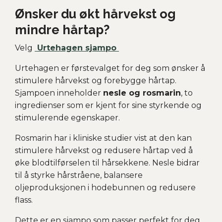
Ønsker du økt hårvekst og
mindre hårtap?
Velg
Urtehagen sjampo
Urtehagen er førstevalget for deg som ønsker å
stimulere hårvekst og forebygge hårtap.
Sjampoen inneholder
nesle og rosmarin
, to
ingredienser som er kjent for sine styrkende og
stimulerende egenskaper.
Rosmarin har i kliniske studier vist at den kan
stimulere hårvekst og redusere hårtap ved å
øke blodtilførselen til hårsekkene. Nesle bidrar
til å styrke hårstråene, balansere
oljeproduksjonen i hodebunnen og redusere
flass.
Dette er en sjampo som passer perfekt for deg