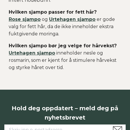
irritert hodebunn.
Hvilken sjampo passer for fett hår?
Rose sjampo
og
Urtehagen sjampo
er gode
valg for fett hår, da de ikke inneholder ekstra
fuktgivende moringa.
Hvilken sjampo bør jeg velge for hårvekst?
Urtehagen sjampo
inneholder nesle og
rosmarin, som er kjent for å stimulere hårvekst
og styrke håret over tid.
Hold deg oppdatert – meld deg på
nyhetsbrevet