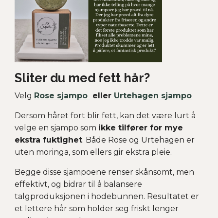
Sliter du med fett hår?
Velg
Rose sjampo
eller
Urtehagen sjampo
Dersom håret fort blir fett, kan det være lurt å
velge en sjampo som
ikke tilfører for mye
ekstra fuktighet
. Både Rose og Urtehagen er
uten moringa, som ellers gir ekstra pleie.
Begge disse sjampoene renser skånsomt, men
effektivt, og bidrar til å balansere
talgproduksjonen i hodebunnen. Resultatet er
et lettere hår som holder seg friskt lenger