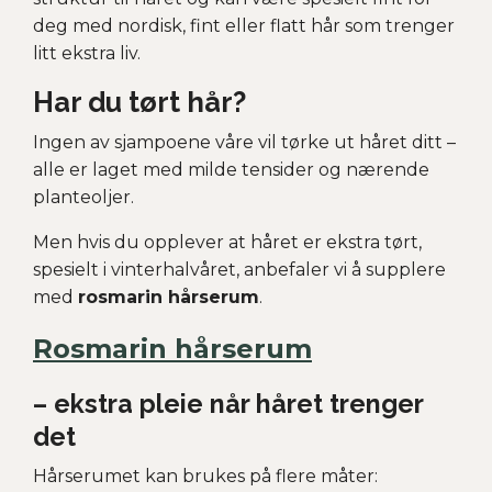
deg med nordisk, fint eller flatt hår som trenger
litt ekstra liv.
Har du tørt hår?
Ingen av sjampoene våre vil tørke ut håret ditt –
alle er laget med milde tensider og nærende
planteoljer.
Men hvis du opplever at håret er ekstra tørt,
spesielt i vinterhalvåret, anbefaler vi å supplere
med
rosmarin hårserum
.
Rosmarin hårserum
– ekstra pleie når håret trenger
det
Hårserumet kan brukes på flere måter: