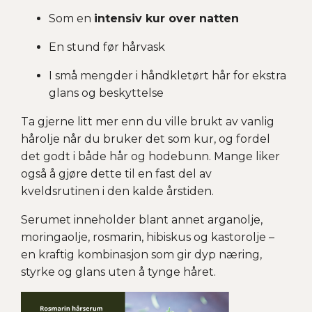
Som en
intensiv kur over natten
En stund før hårvask
I små mengder i håndkletørt hår for ekstra
glans og beskyttelse
Ta gjerne litt mer enn du ville brukt av vanlig
hårolje når du bruker det som kur, og fordel
det godt i både hår og hodebunn. Mange liker
også å gjøre dette til en fast del av
kveldsrutinen i den kalde årstiden.
Serumet inneholder blant annet arganolje,
moringaolje, rosmarin, hibiskus og kastorolje –
en kraftig kombinasjon som gir dyp næring,
styrke og glans uten å tynge håret.