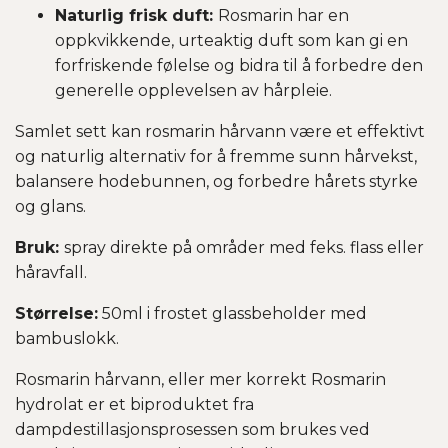
Naturlig frisk duft:
Rosmarin har en
oppkvikkende, urteaktig duft som kan gi en
forfriskende følelse og bidra til å forbedre den
generelle opplevelsen av hårpleie.
Samlet sett kan rosmarin hårvann være et effektivt
og naturlig alternativ for å fremme sunn hårvekst,
balansere hodebunnen, og forbedre hårets styrke
og glans.
Bruk:
spray direkte på områder med feks. flass eller
håravfall.
Størrelse:
50ml i frostet glassbeholder med
bambuslokk.
Rosmarin hårvann, eller mer korrekt Rosmarin
hydrolat er et biproduktet fra
dampdestillasjonsprosessen som brukes ved