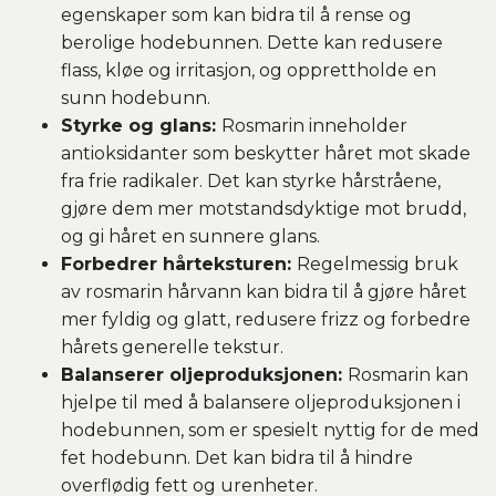
egenskaper som kan bidra til å rense og
berolige hodebunnen. Dette kan redusere
flass, kløe og irritasjon, og opprettholde en
sunn hodebunn.
Styrke og glans:
Rosmarin inneholder
antioksidanter som beskytter håret mot skade
fra frie radikaler. Det kan styrke hårstråene,
gjøre dem mer motstandsdyktige mot brudd,
og gi håret en sunnere glans.
Forbedrer hårteksturen:
Regelmessig bruk
av rosmarin hårvann kan bidra til å gjøre håret
mer fyldig og glatt, redusere frizz og forbedre
hårets generelle tekstur.
Balanserer oljeproduksjonen:
Rosmarin kan
hjelpe til med å balansere oljeproduksjonen i
hodebunnen, som er spesielt nyttig for de med
fet hodebunn. Det kan bidra til å hindre
overflødig fett og urenheter.