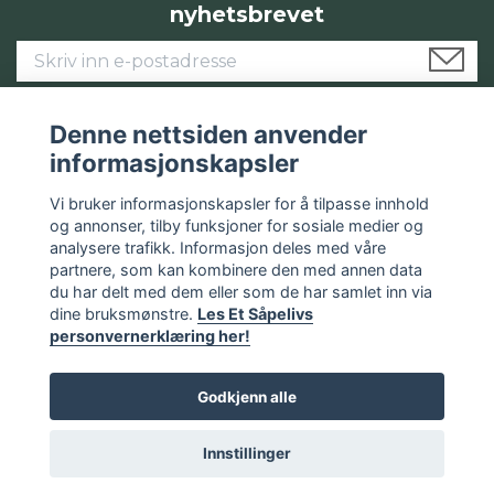
nyhetsbrevet
Denne nettsiden anvender
informasjonskapsler
Om oss
Vi bruker informasjonskapsler for å tilpasse innhold
og annonser, tilby funksjoner for sosiale medier og
Les mer
analysere trafikk. Informasjon deles med våre
partnere, som kan kombinere den med annen data
Sosiale medier
du har delt med dem eller som de har samlet inn via
dine bruksmønstre.
Les Et Såpelivs
personvernerklæring her!
Godkjenn alle
© 2026 Et Såpeliv
Innstillinger