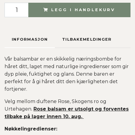
LEGG I HANDLEKURV
INFORMASJON
TILBAKEMELDINGER
Vår balsambar er en skikkelig næringsbombe for
håret ditt, laget med naturlige ingredienser som gir
dyp pleie, fuktighet og glans. Denne baren er
perfekt for å gi håret ditt den kjærligheten det
fortjener.
Velg mellom duftene Rose, Skogens ro og
Urtehagen.
Rose balsam er utsolgt og forventes
tilbake på lager innen 10. aug.
Nøkkelingredienser: