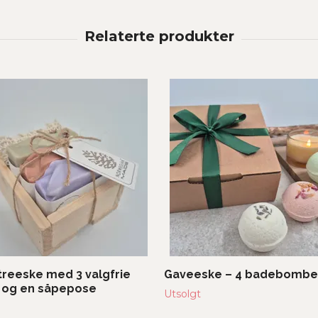
 treeske med 3 valgfrie
Gaveeske – 4 badebombe
 og en såpepose
Utsolgt