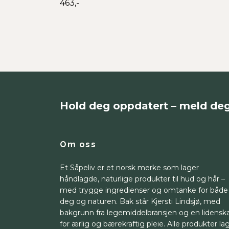
463,-
Hold deg oppdatert – meld de
Om oss
Et Såpeliv er et norsk merke som lager
håndlagde, naturlige produkter til hud og hår –
med trygge ingredienser og omtanke for både
deg og naturen. Bak står Kjersti Lindsjø, med
bakgrunn fra legemiddelbransjen og en lidensk
for ærlig og bærekraftig pleie. Alle produkter la