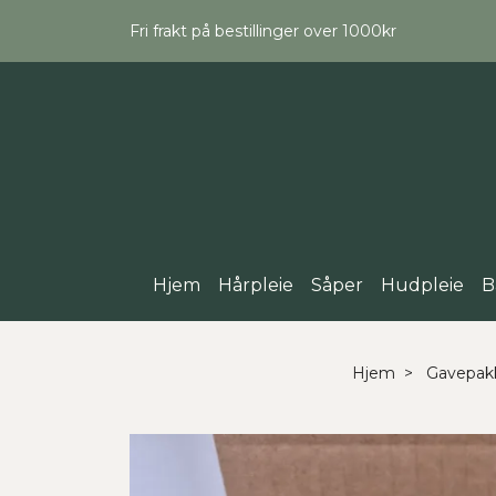
Fri frakt på bestillinger over 1000kr
Hjem
Hårpleie
Såper
Hudpleie
B
Hjem
Gavepak