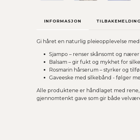
INFORMASJON
TILBAKEMELDIN
Gi håret en naturlig pleieopplevelse med
Sjampo – renser skånsomt og nærer 
Balsam – gir fukt og mykhet for silk
Rosmarin hårserum – styrker og tilfø
Gaveeske med silkebånd - følger med
Alle produktene er håndlaget med rene, na
gjennomtenkt gave som gir både velvære