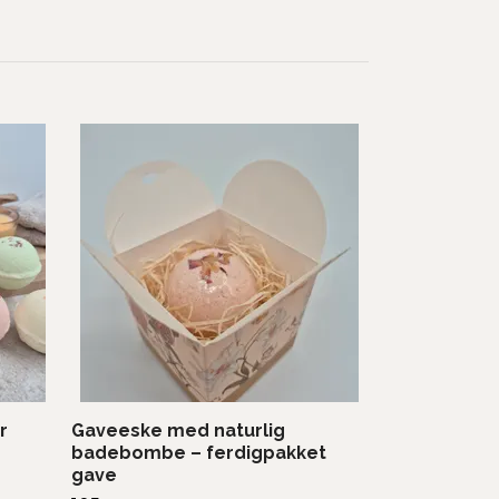
r
Gaveeske med naturlig
badebombe – ferdigpakket
gave