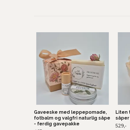
Gaveeske med leppepomade,
Liten
fotbalm og valgfri naturlig såpe
såper
- ferdig gavepakke
529,-