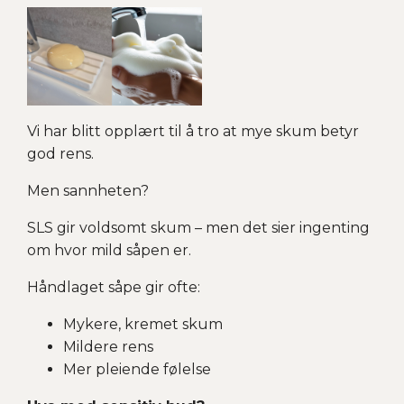
Vi har blitt opplært til å tro at mye skum betyr
god rens.
Men sannheten?
SLS gir voldsomt skum – men det sier ingenting
om hvor mild såpen er.
Håndlaget såpe gir ofte:
Mykere, kremet skum
Mildere rens
Mer pleiende følelse