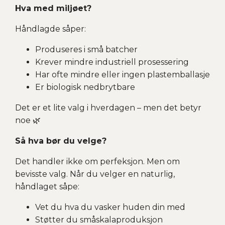
Hva med miljøet?
Håndlagde såper:
Produseres i små batcher
Krever mindre industriell prosessering
Har ofte mindre eller ingen plastemballasje
Er biologisk nedbrytbare
Det er et lite valg i hverdagen – men det betyr
noe 🌿
Så hva bør du velge?
Det handler ikke om perfeksjon. Men om
bevisste valg. Når du velger en naturlig,
håndlaget såpe:
Vet du hva du vasker huden din med
Støtter du småskalaproduksjon