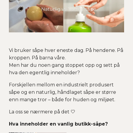
Vi bruker såpe hver eneste dag. På hendene. På
kroppen. På barna våre.
Men har du noen gang stoppet opp og sett på
hva den egentlig inneholder?
Forskjellen mellom en industrielt produsert
såpe og en naturlig, håndlaget såpe er større
enn mange tror – både for huden og miljøet.
La oss se nærmere på det 🤍
Hva inneholder en vanlig butikk-såpe?