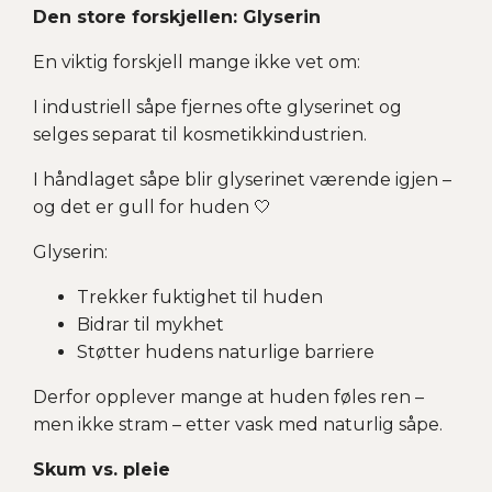
Den store forskjellen: Glyserin
En viktig forskjell mange ikke vet om:
I industriell såpe fjernes ofte glyserinet og
selges separat til kosmetikkindustrien.
I håndlaget såpe blir glyserinet værende igjen –
og det er gull for huden 🤍
Glyserin:
Trekker fuktighet til huden
Bidrar til mykhet
Støtter hudens naturlige barriere
Derfor opplever mange at huden føles ren –
men ikke stram – etter vask med naturlig såpe.
Skum vs. pleie