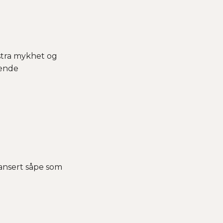
stra mykhet og
rende
lansert såpe som