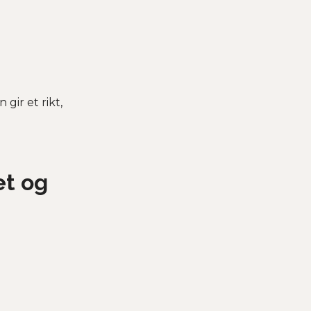
gir et rikt,
t og