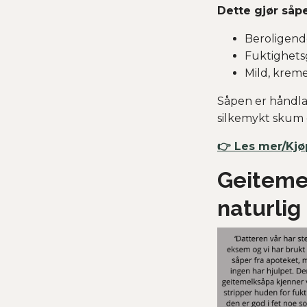
Dette gjør såpe
Beroligende
Fuktighets
Mild, krem
Såpen er håndlag
silkemykt skum 
👉 Les mer/Kj
Geiteme
naturlig