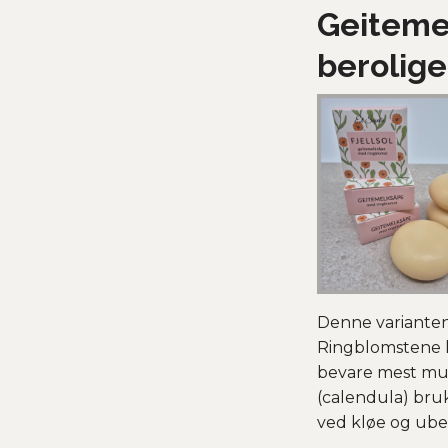
Geiteme
berolig
Denne varianten 
Ringblomstene hø
bevare mest mu
(calendula) bruke
ved kløe og ube