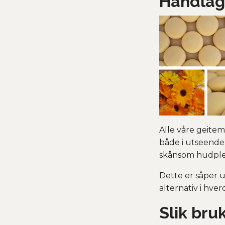
Håndlag
Alle våre geitem
både i utseende 
skånsom hudple
Dette er såper u
alternativ i hve
Slik bru